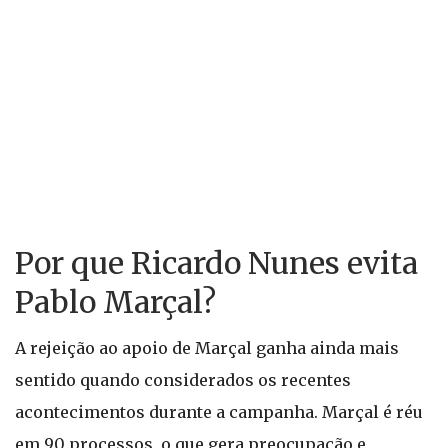
Por que Ricardo Nunes evita
Pablo Marçal?
A rejeição ao apoio de Marçal ganha ainda mais
sentido quando considerados os recentes
acontecimentos durante a campanha. Marçal é réu
em 90 processos, o que gera preocupação e