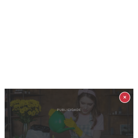
✕
PUBLICIDADE