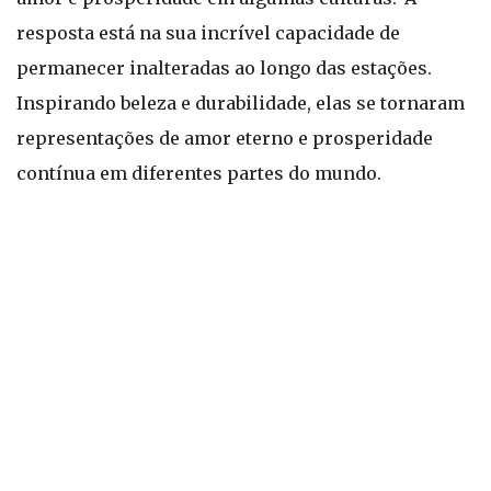
resposta está na sua incrível capacidade de
permanecer inalteradas ao longo das estações.
Inspirando beleza e durabilidade, elas se tornaram
representações de amor eterno e prosperidade
contínua em diferentes partes do mundo.