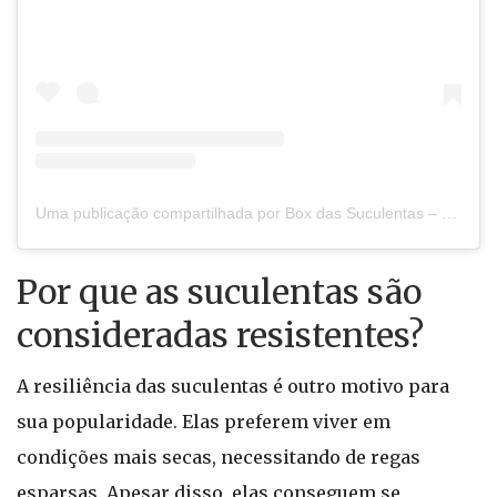
Uma publicação compartilhada por Box das Suculentas – Venda de flores e plantas (@boxdassuculentas)
Por que as suculentas são
consideradas resistentes?
A resiliência das suculentas é outro motivo para
sua popularidade. Elas preferem viver em
condições mais secas, necessitando de regas
esparsas. Apesar disso, elas conseguem se