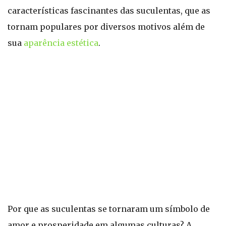
características fascinantes das suculentas, que as
tornam populares por diversos motivos além de
sua
aparência estética
.
Por que as suculentas se tornaram um símbolo de
amor e prosperidade em algumas culturas? A