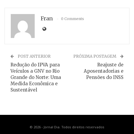
Fran
0 Comments
POST ANTERIOR
PRÓXIMA POSTAGEM
Redução do IPVA para
Reajuste de
Veículos a GNV no Rio
Aposentadorias e
Grande do Norte: Uma
Pensões do INSS
Medida Econômica e
Sustentável
© 2026 - Jornal Dia. Todos direitos reservados