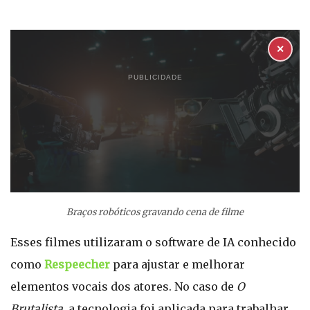
✕
PUBLICIDADE
Braços robóticos gravando cena de filme
Esses filmes utilizaram o software de IA conhecido
como
Respeecher
para ajustar e melhorar
elementos vocais dos atores. No caso de
O
Brutalista
, a tecnologia foi aplicada para trabalhar