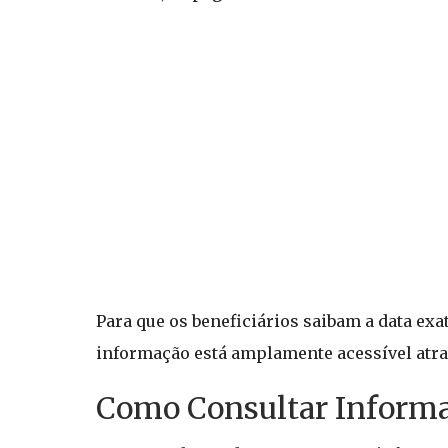
Para que os beneficiários saibam a data exa
informação está amplamente acessível atrav
Como Consultar Informa