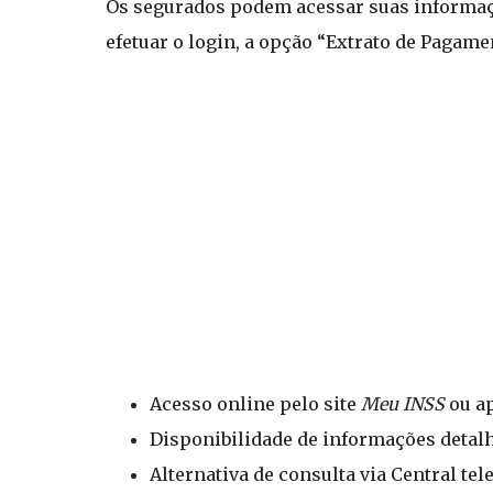
Os segurados podem acessar suas informaçõ
efetuar o login, a opção “Extrato de Pagame
Acesso online pelo site
Meu INSS
ou ap
Disponibilidade de informações detal
Alternativa de consulta via Central te