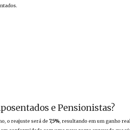
ntados.
Aposentados e Pensionistas?
o, o reajuste será de
7,5%
, resultando em um ganho rea