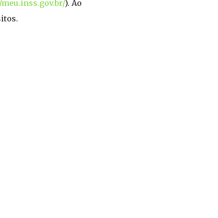
//meu.inss.gov.br/
). Ao
itos.