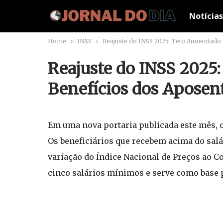
Notícias
Home
INSS
Reajuste do INSS 2025: Teto Aumentado
Reajuste do INSS 2025
Benefícios dos Aposen
Em uma nova portaria publicada este mês, o
Os beneficiários que recebem acima do sa
variação do Índice Nacional de Preços ao C
cinco salários mínimos e serve como base p