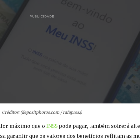
PUBLICIDADE
Créditos: (depositphotos.com / rafapress)
 valor máximo que o
INSS
pode pagar, também sofrerá alte
isa garantir que os valores dos benefícios reflitam as