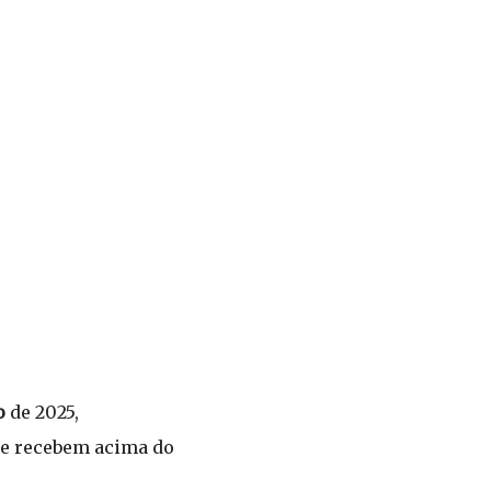
o
de 2025,
que recebem acima do