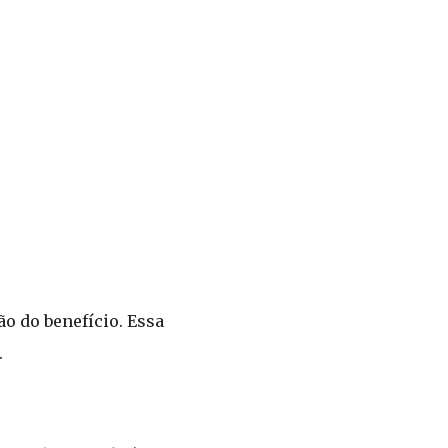
ão do benefício. Essa
.