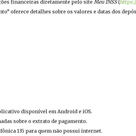
es financeiras diretamente pelo site
Meu INSS
(
https:
nto” oferece detalhes sobre os valores e datas dos depós
licativo disponível em Android e iOS.
hadas sobre o extrato de pagamento.
lefônica 135 para quem não possui internet.