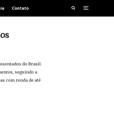
ia
Contato
nos
osentados do Brasil.
entos, seguindo a
ias com renda de até