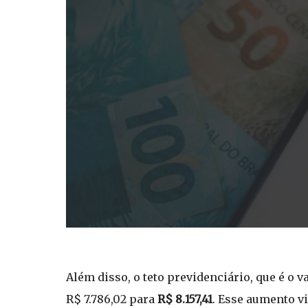
Além disso, o teto previdenciário, que é o
R$ 7.786,02 para
R$ 8.157,41
. Esse aumento v