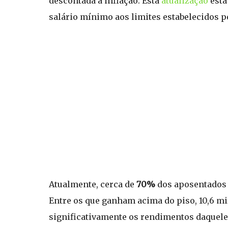
descontada a inflação. Esta
atualização
está
salário mínimo aos limites estabelecidos p
Atualmente, cerca de
70%
dos aposentados e
Entre os que ganham acima do piso, 10,6 mil
significativamente os rendimentos daquele