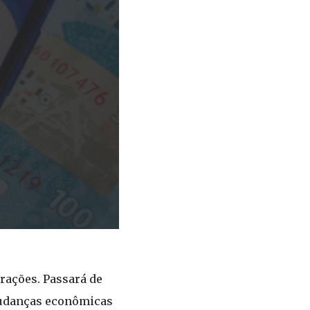
rações. Passará de
 mudanças econômicas