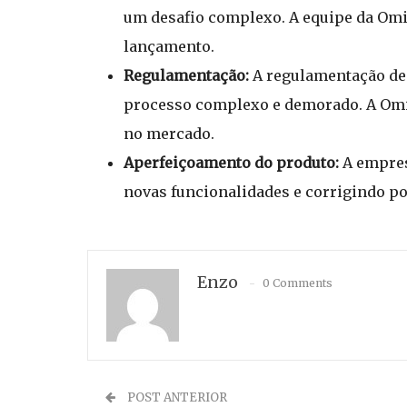
um desafio complexo. A equipe da Omie
lançamento.
Regulamentação:
A regulamentação de
processo complexo e demorado. A Omie
no mercado.
Aperfeiçoamento do produto:
A empres
novas funcionalidades e corrigindo po
Enzo
0 Comments
POST ANTERIOR