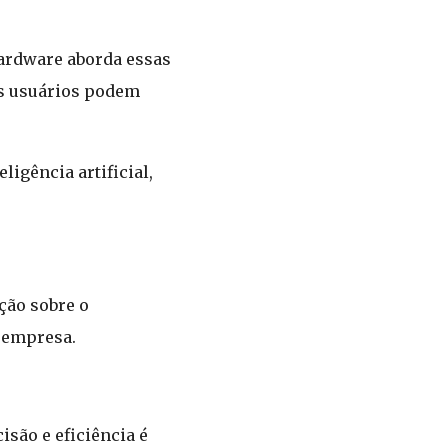
Hardware aborda essas
os usuários podem
igência artificial,
ção sobre o
a empresa.
são e eficiência é