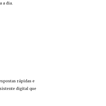
 a dia.
espostas rápidas e
istente digital que