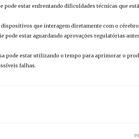
 pode estar enfrentando dificuldades técnicas que est
 dispositivos que interagem diretamente com o cérebr
 pode estar aguardando aprovações regulatórias antes
a pode estar utilizando o tempo para aprimorar o prod
ssíveis falhas.
P