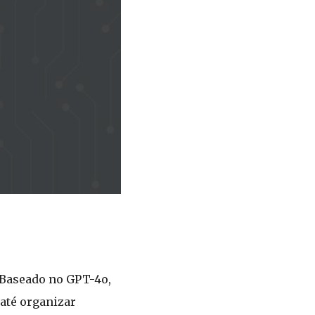
 Baseado no GPT-4o,
 até organizar