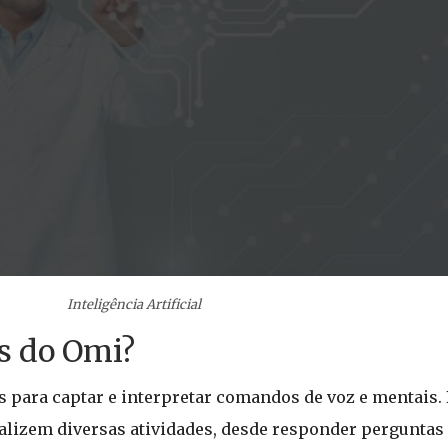
Inteligência Artificial
s do Omi?
s para captar e interpretar comandos de voz e mentais.
ealizem diversas atividades, desde responder perguntas