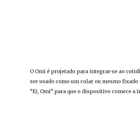
O Omi é projetado para integrar-se ao cotid
ser usado como um colar ou mesmo fixado na
“Ei, Omi” para que o dispositivo comece a i