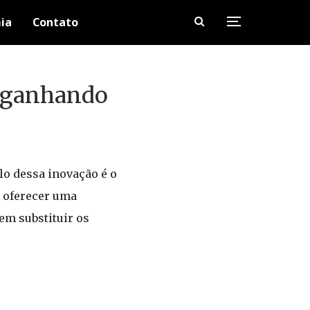
ia
Contato
á ganhando
o dessa inovação é o
r oferecer uma
em substituir os