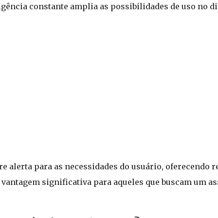
eligência constante amplia as possibilidades de uso no dia
e alerta para as necessidades do usuário, oferecendo r
 vantagem significativa para aqueles que buscam um ass