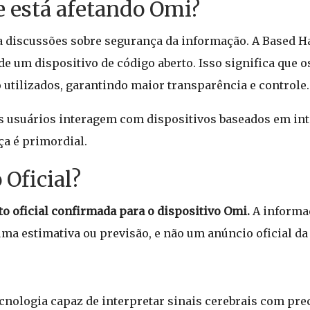
e está afetando Omi?
ta discussões sobre segurança da informação. A Based 
e um dispositivo de código aberto. Isso significa que 
utilizados, garantindo maior transparência e controle.
 usuários interagem com dispositivos baseados em intel
a é primordial.
Oficial?
o oficial confirmada para o dispositivo Omi.
A informa
ma estimativa ou previsão, e não um anúncio oficial d
nologia capaz de interpretar sinais cerebrais com preci