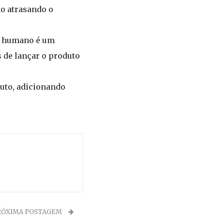
ão atrasando o
o humano é um
 de lançar o produto
uto, adicionando
RÓXIMA POSTAGEM