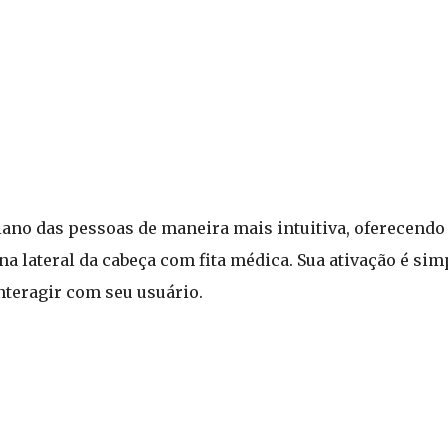
iano das pessoas de maneira mais intuitiva, oferecendo
 lateral da cabeça com fita médica. Sua ativação é sim
nteragir com seu usuário.