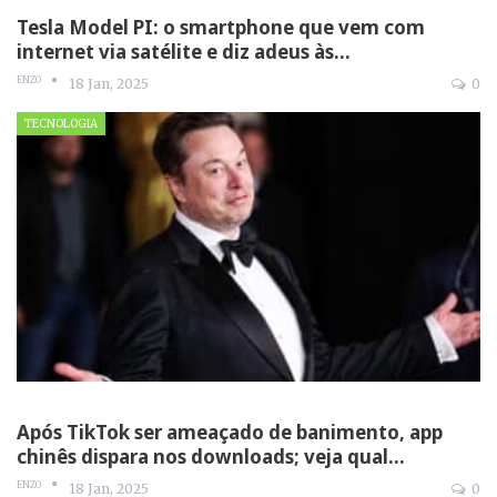
Tesla Model PI: o smartphone que vem com
internet via satélite e diz adeus às…
ENZO
18 Jan, 2025
0
TECNOLOGIA
Após TikTok ser ameaçado de banimento, app
chinês dispara nos downloads; veja qual…
ENZO
18 Jan, 2025
0