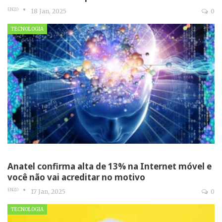
ENZO
18 Jan, 2025
0
TECNOLOGIA
Anatel confirma alta de 13% na Internet móvel e
você não vai acreditar no motivo
ENZO
17 Jan, 2025
0
TECNOLOGIA