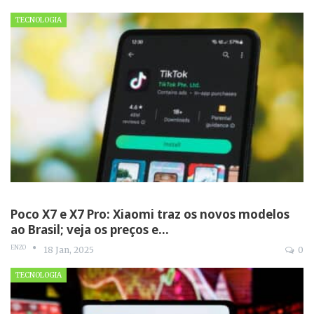
TECNOLOGIA
Poco X7 e X7 Pro: Xiaomi traz os novos modelos
ao Brasil; veja os preços e…
ENZO
18 Jan, 2025
0
TECNOLOGIA