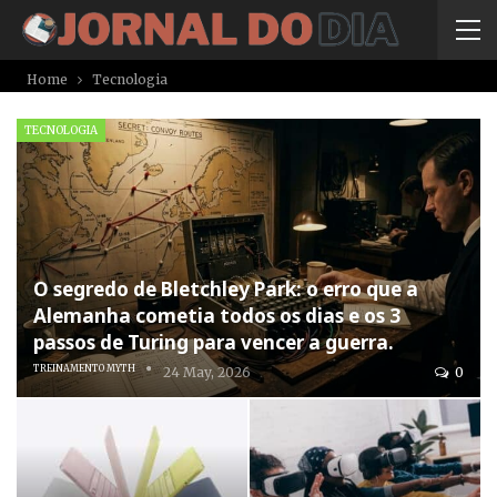
Home
Tecnologia
TECNOLOGIA
O segredo de Bletchley Park: o erro que a
Alemanha cometia todos os dias e os 3
passos de Turing para vencer a guerra.
TREINAMENTO MYTH
24 May, 2026
0