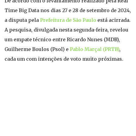
De acordo com o levantamento realizado pela Real
Time Big Data nos dias 27 e 28 de setembro de 2024,
a disputa pela
Prefeitura de São Paulo
está acirrada.
A pesquisa, divulgada nesta segunda-feira, revelou
um empate técnico entre Ricardo Nunes (MDB),
Guilherme Boulos (Psol) e
Pablo Marçal (PRTB)
,
cada um com intenções de voto muito próximas.