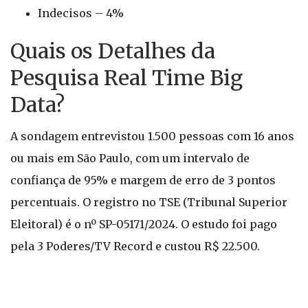
Indecisos – 4%
Quais os Detalhes da
Pesquisa Real Time Big
Data?
A sondagem entrevistou 1.500 pessoas com 16 anos
ou mais em São Paulo, com um intervalo de
confiança de 95% e margem de erro de 3 pontos
percentuais. O registro no TSE (Tribunal Superior
Eleitoral) é o nº SP-05171/2024. O estudo foi pago
pela 3 Poderes/TV Record e custou R$ 22.500.