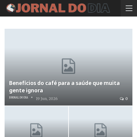
Benefícios do café para a saúde que muita
gente ignora
JORNAL DO DIA
19 Jun, 2026
0