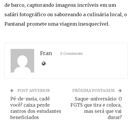
de barco, capturando imagens incríveis em um
safári fotográfico ou saboreando a culinária local, o
Pantanal promete uma viagem inesquecível.
Fran
0 Comments
POST ANTERIOR
PRÓXIMA POSTAGEM
Pé-de-meia, cadê
Saque-aniversário: O
você? caixa perde
FGTS que tira e coloca,
rastros dos estudantes
mas será que vai
beneficiados
durar?