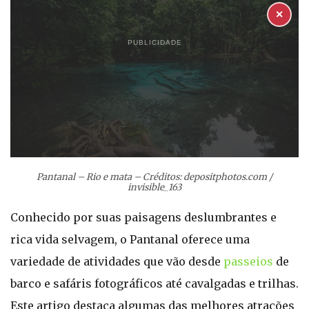
✕
PUBLICIDADE
Pantanal – Rio e mata – Créditos: depositphotos.com /
invisible_163
Conhecido por suas paisagens deslumbrantes e
rica vida selvagem, o Pantanal oferece uma
variedade de atividades que vão desde
passeios
de
barco e safáris fotográficos até cavalgadas e trilhas.
Este artigo destaca algumas das melhores atrações