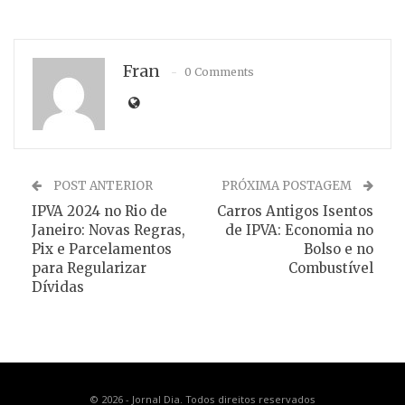
Fran
0 Comments
POST ANTERIOR
PRÓXIMA POSTAGEM
IPVA 2024 no Rio de
Carros Antigos Isentos
Janeiro: Novas Regras,
de IPVA: Economia no
Pix e Parcelamentos
Bolso e no
para Regularizar
Combustível
Dívidas
© 2026 - Jornal Dia. Todos direitos reservados