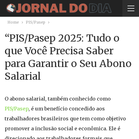
Home
PIS/Pasep
“PIS/Pasep 2025: Tudo o
que Você Precisa Saber
para Garantir o Seu Abono
Salarial
O abono salarial, também conhecido como
PIS/Pasep
, é um benefício concedido aos
trabalhadores brasileiros que tem como objetivo
promover a inclusão social e econômica. Ele é
direcionado aos trabalhadores formais que