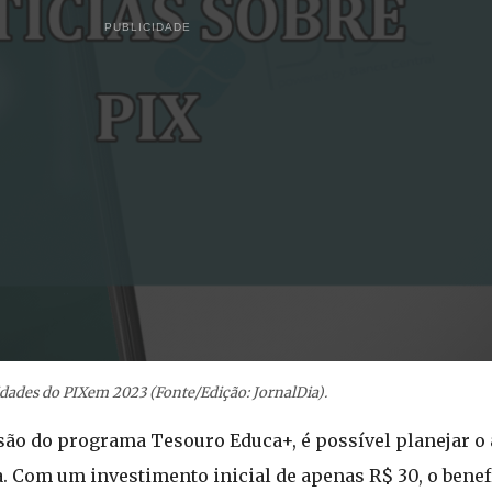
PUBLICIDADE
dades do PIXem 2023 (Fonte/Edição: JornalDia).
são do programa Tesouro Educa+, é possível planejar o 
. Com um investimento inicial de apenas R$ 30, o benef