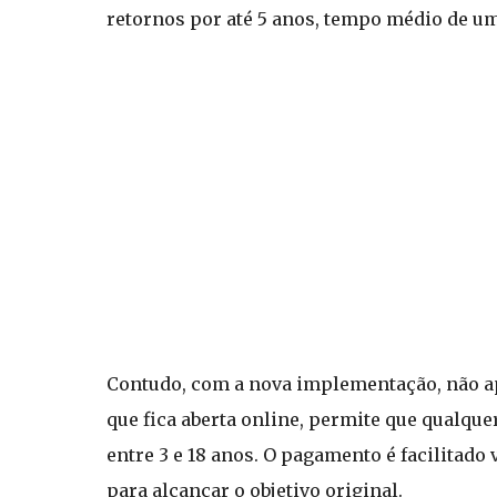
retornos por até 5 anos, tempo médio de um
Contudo, com a nova implementação, não ap
que fica aberta online, permite que qualque
entre 3 e 18 anos. O pagamento é facilitado 
para alcançar o objetivo original.