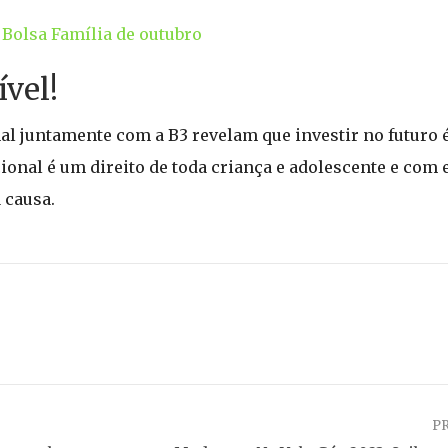
 Bolsa Família de outubro
ível!
l juntamente com a B3 revelam que investir no futuro 
onal é um direito de toda criança e adolescente e com es
 causa.
P