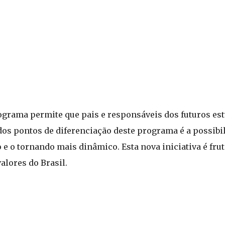
grama permite que pais e responsáveis dos futuros es
s pontos de diferenciação deste programa é a possibil
o e o tornando mais dinâmico. Esta nova iniciativa é fru
valores do Brasil.