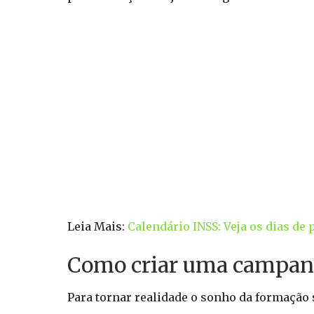
Leia Mais:
Calendário INSS: Veja os dias d
Como criar uma campanh
Para tornar realidade o sonho da formação 