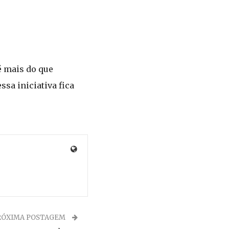
é mais do que
sa iniciativa fica
RÓXIMA POSTAGEM