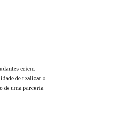
tudantes criem
idade de realizar o
to de uma parceria