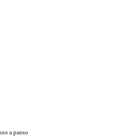
sso a passo