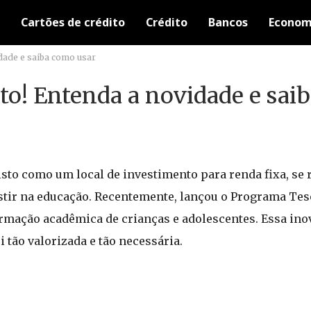
Cartões de crédito
Crédito
Bancos
Econom
dade e saiba como usar
to! Entenda a novidade e sai
sto como um local de investimento para renda fixa, se 
tir na educação. Recentemente, lançou o Programa Teso
formação acadêmica de crianças e adolescentes. Essa i
 tão valorizada e tão necessária.