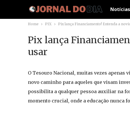
Notícias
Home
PIX
Pix lança Financiamento! Entenda a novi
Pix lança Financiamen
usar
O Tesouro Nacional, muitas vezes apenas vi
novo caminho para aqueles que visam inves
possibilita a qualquer pessoa auxiliar na 
momento crucial, onde a educação nunca foi