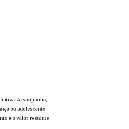
ciativa. A campanha,
iança ou adolescente
nto e o valor restante