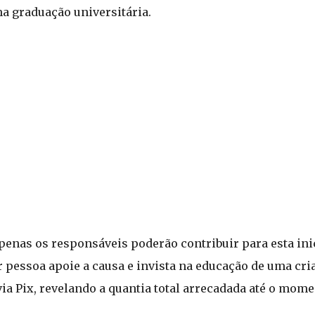
a graduação universitária.
enas os responsáveis poderão contribuir para esta ini
r pessoa apoie a causa e invista na educação de uma cr
via Pix, revelando a quantia total arrecadada até o mome