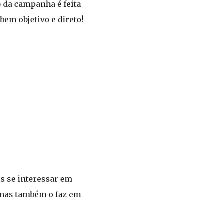
o da campanha é feita
bem objetivo e direto!
s se interessar em
 mas também o faz em