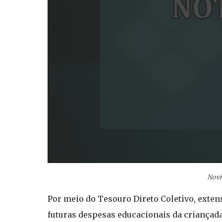
Novi
Por meio do Tesouro Direto Coletivo, exten
futuras despesas educacionais da criançada