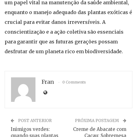
um papel vital na manutenção da saúde ambiental,
enquanto o manejo adequado das plantas exóticas é
crucial para evitar danos irreversíveis. A
conscientização e a ação coletiva são essenciais
para garantir que as futuras gerações possam
desfrutar de um planeta rico em biodiversidade.
Fran
0 Comments
POST ANTERIOR
PRÓXIMA POSTAGEM
Inimigos verdes:
Creme de Abacate com
quando suas plantas
Cacau: Sobremesa