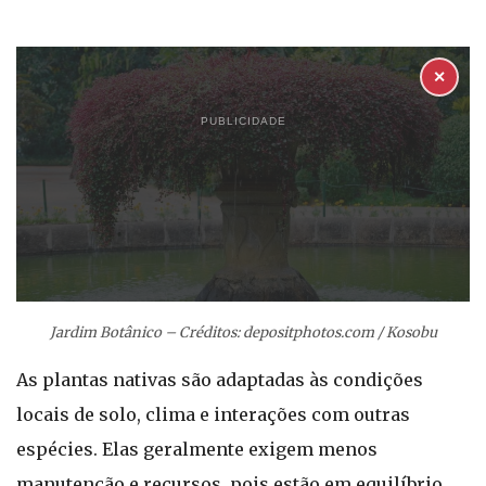
✕
PUBLICIDADE
Jardim Botânico – Créditos: depositphotos.com / Kosobu
As plantas nativas são adaptadas às condições
locais de solo, clima e interações com outras
espécies. Elas geralmente exigem menos
manutenção e recursos, pois estão em equilíbrio