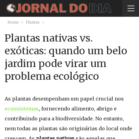
Home
Plantas
Plantas nativas vs.
exóticas: quando um belo
jardim pode virar um
problema ecológico
As plantas desempenham um papel crucial nos
ecossistemas
, fornecendo alimento, abrigo e
contribuindo para a biodiversidade. No entanto,
nem todas as plantas são originárias do local onde
crescem. As
plantas nativas
são aquelas que