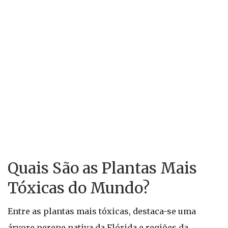
Quais São as Plantas Mais
Tóxicas do Mundo?
Entre as plantas mais tóxicas, destaca-se uma
árvore perene nativa da Flórida e regiões da