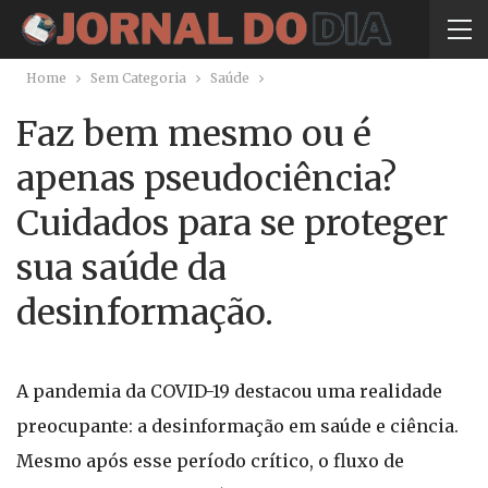
Home
Sem Categoria
Saúde
Faz bem mesmo ou é
apenas pseudociência?
Cuidados para se proteger
sua saúde da
desinformação.
A pandemia da COVID-19 destacou uma realidade
preocupante: a desinformação em saúde e ciência.
Mesmo após esse período crítico, o fluxo de