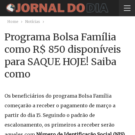
Home
Notícias
Programa Bolsa Família
como R$ 850 disponíveis
para SAQUE HOJE! Saiba
como
Os beneficiários do programa Bolsa Família
começarão a receber o pagamento de março a
partir do dia 15. Seguindo o padrão de
escalonamento, os primeiros a receber serão
aqueles com
Número de Identificação Social (NIS)