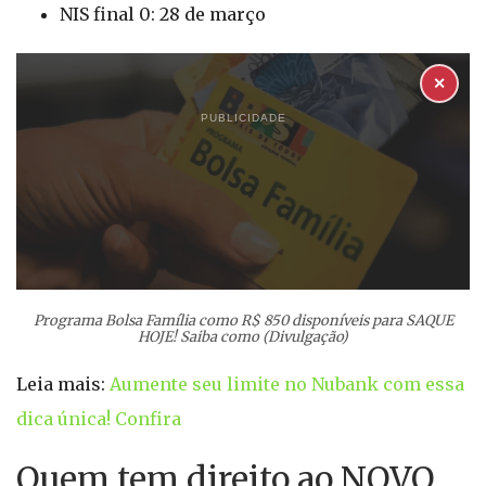
NIS final 0: 28 de março
✕
PUBLICIDADE
Programa Bolsa Família como R$ 850 disponíveis para SAQUE
HOJE! Saiba como (Divulgação)
Leia mais:
Aumente seu limite no Nubank com essa
dica única! Confira
Quem tem direito ao NOVO