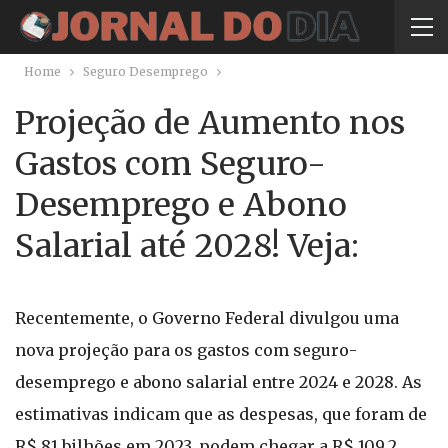
Home
Seguro Desemprego
Projeção de Aumento nos
Gastos com Seguro-
Desemprego e Abono
Salarial até 2028! Veja:
Recentemente, o Governo Federal divulgou uma
nova projeção para os gastos com seguro-
desemprego e abono salarial entre 2024 e 2028. As
estimativas indicam que as despesas, que foram de
R$ 81 bilhões em 2023, podem chegar a R$ 109,2