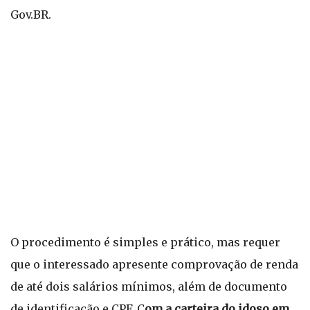
Gov.BR.
O procedimento é simples e prático, mas requer
que o interessado apresente comprovação de renda
de até dois salários mínimos, além de documento
de identificação e CPF. C
om a carteira do idoso em