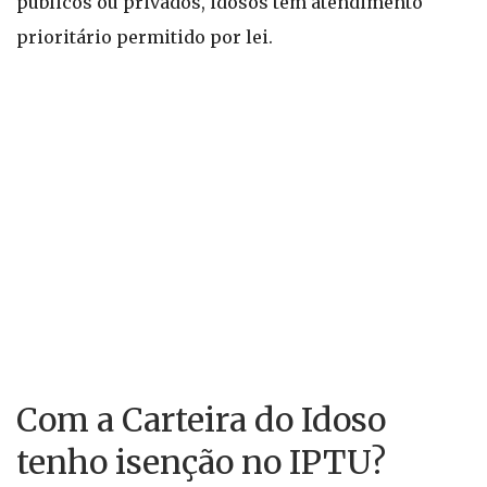
públicos ou privados, idosos têm atendimento
prioritário permitido por lei.
Com a Carteira do Idoso
tenho isenção no IPTU?