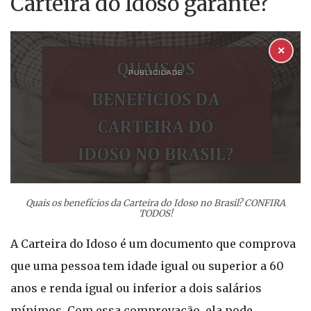
Carteira do Idoso garante?
✕
PUBLICIDADE
Quais os benefícios da Carteira do Idoso no Brasil? CONFIRA
TODOS!
A Carteira do Idoso é um documento que comprova
que uma pessoa tem idade igual ou superior a 60
anos e renda igual ou inferior a dois salários
mínimos. Com essa comprovação, ela pode