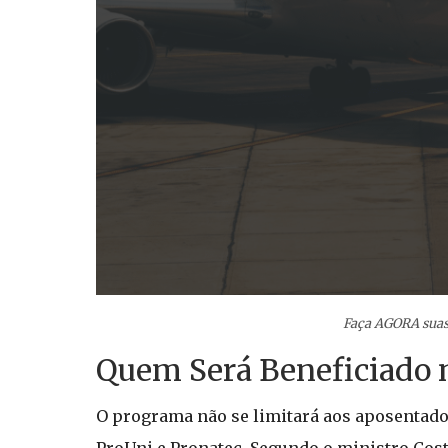
Faça AGORA suas
Quem Será Beneficiado 
O programa não se limitará aos aposentado