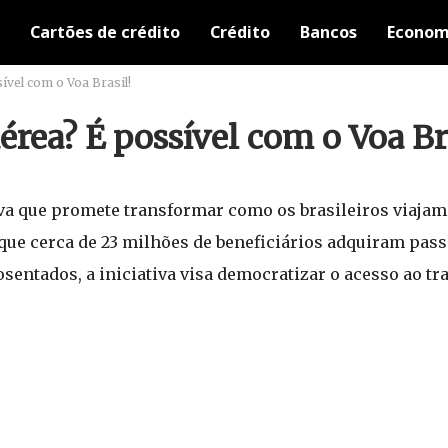
Cartões de crédito
Crédito
Bancos
Econom
vel com o Voa Brasil!
ea? É possível com o Voa Bra
iva que promete transformar como os brasileiros viaja
que cerca de 23 milhões de beneficiários adquiram pas
sentados, a iniciativa visa democratizar o acesso ao tr