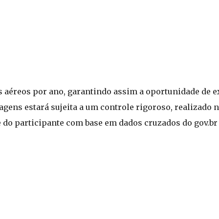
tes aéreos por ano, garantindo assim a oportunidade de e
gens estará sujeita a um controle rigoroso, realizado
de do participante com base em dados cruzados do gov.br 