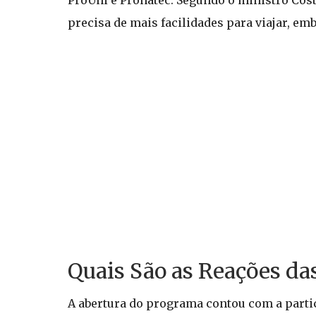
ProUni e Pronatec. Segundo o ministro Cos
precisa de mais facilidades para viajar, em
Quais São as Reações d
A abertura do programa contou com a parti