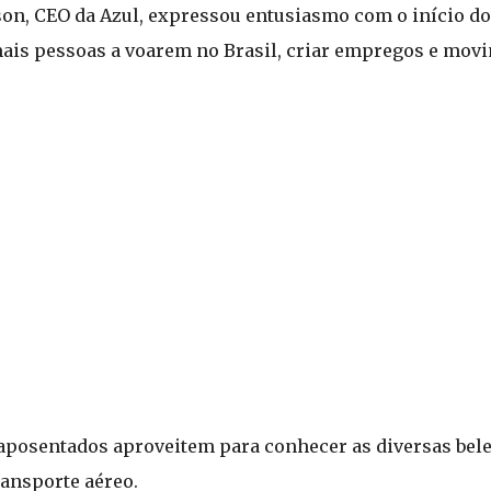
son, CEO da Azul, expressou entusiasmo com o início d
 mais pessoas a voarem no Brasil, criar empregos e mo
aposentados aproveitem para conhecer as diversas bele
ransporte aéreo.