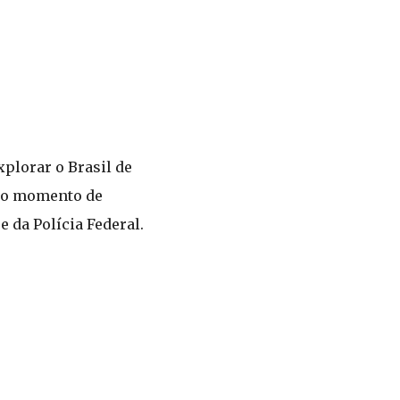
xplorar o Brasil de
 no momento de
e da Polícia Federal.