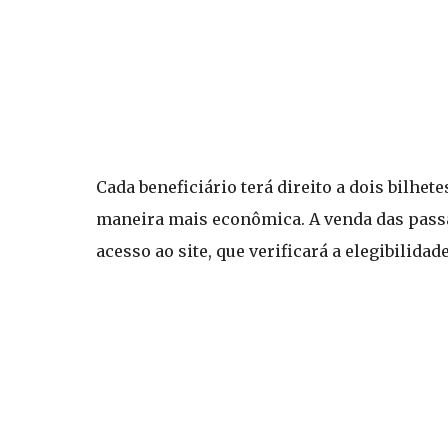
Cada beneficiário terá direito a dois bilhe
maneira mais econômica. A venda das passa
acesso ao site, que verificará a elegibilida