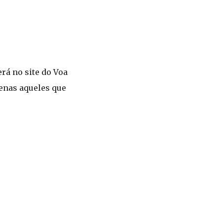
rá no site do Voa
penas aqueles que