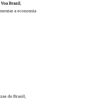
o
Voa Brasil
,
vimentar a economia
zas do Brasil,