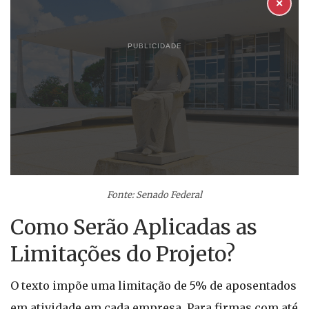
✕
PUBLICIDADE
Fonte: Senado Federal
Como Serão Aplicadas as
Limitações do Projeto?
O texto impõe uma limitação de 5% de aposentados
em atividade em cada empresa. Para firmas com até