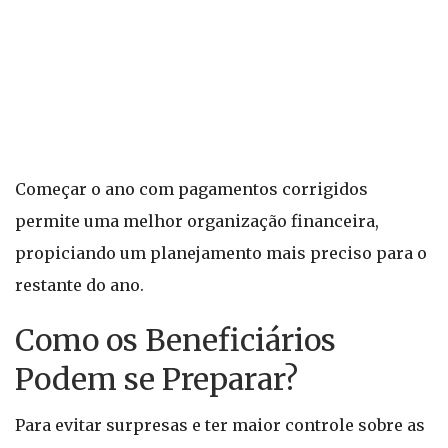
Começar o ano com pagamentos corrigidos
permite uma melhor organização financeira,
propiciando um planejamento mais preciso para o
restante do ano.
Como os Beneficiários
Podem se Preparar?
Para evitar surpresas e ter maior controle sobre as