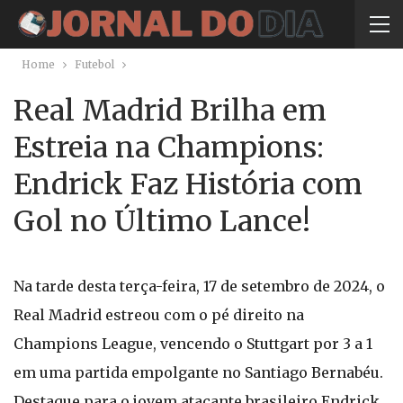
Home
Futebol
Real Madrid Brilha em
Estreia na Champions:
Endrick Faz História com
Gol no Último Lance!
Na tarde desta terça-feira, 17 de setembro de 2024, o
Real Madrid estreou com o pé direito na
Champions League, vencendo o Stuttgart por 3 a 1
em uma partida empolgante no Santiago Bernabéu.
Destaque para o jovem atacante brasileiro Endrick,