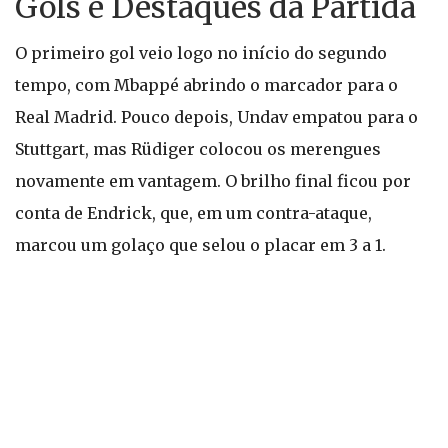
Gols e Destaques da Partida
O primeiro gol veio logo no início do segundo
tempo, com Mbappé abrindo o marcador para o
Real Madrid. Pouco depois, Undav empatou para o
Stuttgart, mas Rüdiger colocou os merengues
novamente em vantagem. O brilho final ficou por
conta de Endrick, que, em um contra-ataque,
marcou um golaço que selou o placar em 3 a 1.