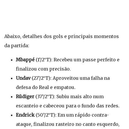
Abaixo, detalhes dos gols e principais momentos
da partida:
Mbappé
(1’/2°T): Recebeu um passe perfeito e
finalizou com precisão.
Undav
(27’/2°T): Aproveitou uma falha na
defesa do Real e empatou.
Rüdiger
(37’/2°T): Subiu mais alto num
escanteio e cabeceou para o fundo das redes.
Endrick
(50’/2°T): Em um rápido contra-
ataque, finalizou rasteiro no canto esquerdo,