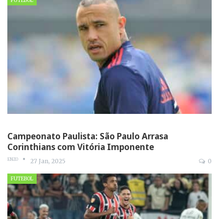
FUTEBOL
Campeonato Paulista: São Paulo Arrasa
Corinthians com Vitória Imponente
ENZO
27 Jan, 2025
0
FUTEBOL