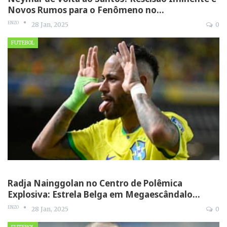
Novos Rumos para o Fenômeno no…
ENZO
28 Jan, 2025
0
FUTEBOL
Radja Nainggolan no Centro de Polêmica
Explosiva: Estrela Belga em Megaescândalo…
ENZO
28 Jan, 2025
0