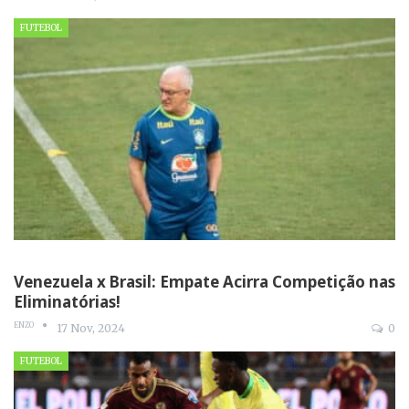
FUTEBOL
Venezuela x Brasil: Empate Acirra Competição nas
Eliminatórias!
ENZO
17 Nov, 2024
0
FUTEBOL