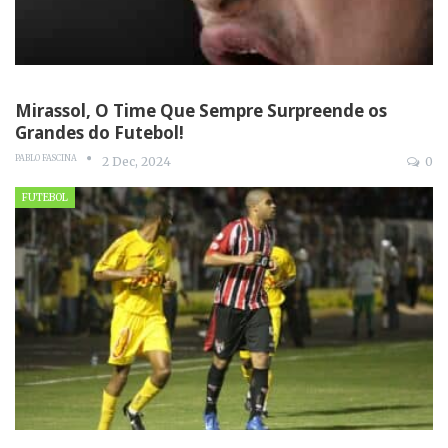
Mirassol, O Time Que Sempre Surpreende os
Grandes do Futebol!
PABLO FASCINA
2 Dec, 2024
0
FUTEBOL