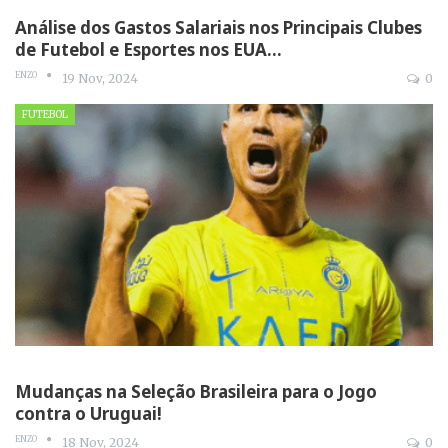
Análise dos Gastos Salariais nos Principais Clubes
de Futebol e Esportes nos EUA…
ENZO
19 Nov, 2024
0
FUTEBOL
Mudanças na Seleção Brasileira para o Jogo
contra o Uruguai!
ENZO
18 Nov, 2024
0