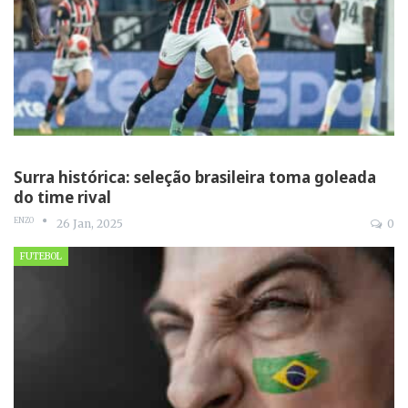
Surra histórica: seleção brasileira toma goleada
do time rival
ENZO
26 Jan, 2025
0
FUTEBOL