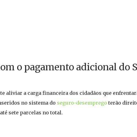
com o pagamento adicional do 
 aliviar a carga financeira dos cidadãos que enfrenta
inseridos no sistema do
seguro-desemprego
terão direit
té sete parcelas no total.