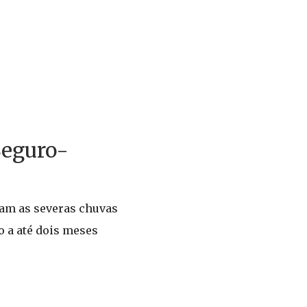
Seguro-
ram as severas chuvas
o a até dois meses