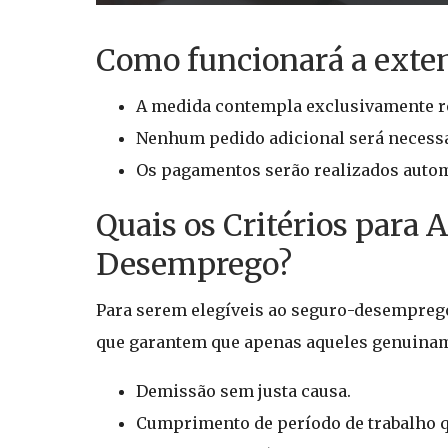
Como funcionará a ext
A medida contempla exclusivamente re
Nenhum pedido adicional será necessá
Os pagamentos serão realizados automa
Quais os Critérios para 
Desemprego?
Para serem elegíveis ao seguro-desemprego
que garantem que apenas aqueles genuinam
Demissão sem justa causa.
Cumprimento de período de trabalho qu