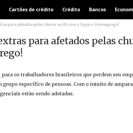
Cartões de crédito
Crédito
Bancos
Econom
extras para afetados pelas chuvas no RS com o Seguro-Desemprego!
extras para afetados pelas ch
rego!
 para os trabalhadores brasileiros que perdem seu emp
 grupo específico de pessoas. Com o intuito de ampara
genciais estão sendo adotadas.