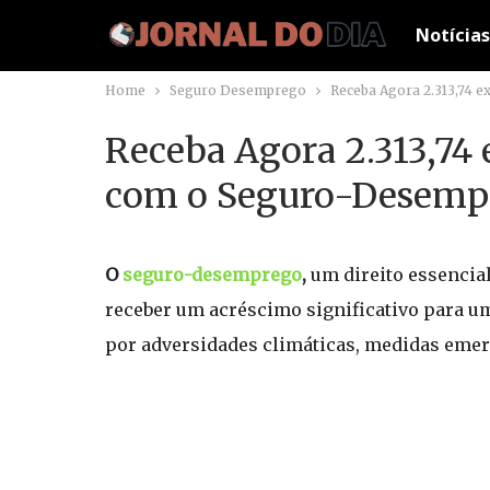
Notícias
Home
Seguro Desemprego
Receba Agora 2.313,74 
Receba Agora 2.313,74 
com o Seguro-Desemp
O
seguro-desemprego
,
um direito essencial
receber um acréscimo significativo para um
por adversidades climáticas, medidas emer