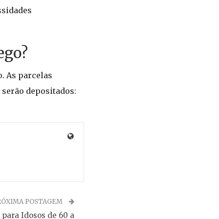
ssidades
ego?
o. As parcelas
, serão depositados:
RÓXIMA POSTAGEM
 para Idosos de 60 a