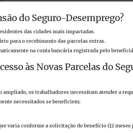
ensão do Seguro-Desemprego?
sidentes das cidades mais impactadas.
rio para o recebimento das parcelas extras.
ticamente na conta bancária registrada pelo beneficiá
Acesso às Novas Parcelas do Seg
 ampliado, os trabalhadores necessitam atender a requi
ente necessitados se beneficiem:
e varia conforme a solicitação do benefício (12 meses 