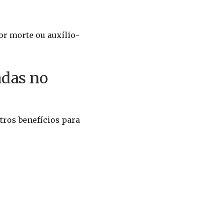
or morte ou auxílio-
adas no
tros benefícios para