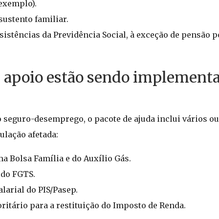
 exemplo).
sustento familiar.
sistências da Previdência Social, à exceção de pensão p
e apoio estão sendo implement
seguro-desemprego, o pacote de ajuda inclui vários ou
ulação afetada:
 Bolsa Família e do Auxílio Gás.
 do FGTS.
arial do PIS/Pasep.
ritário para a restituição do Imposto de Renda.