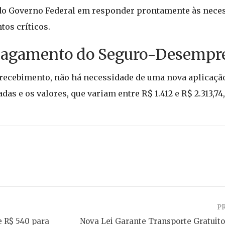
 do Governo Federal em responder prontamente às nece
os críticos.
 Pagamento do Seguro-Desempr
e recebimento, não há necessidade de uma nova aplicaçã
s e os valores, que variam entre R$ 1.412 e R$ 2.313,74
P
e R$ 540 para
Nova Lei Garante Transporte Gratuito