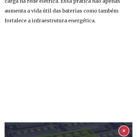
carga na rede elétrica. Essa prática não apenas
aumenta a vida útil das baterias como também
fortalece a infraestrutura energética.
✕