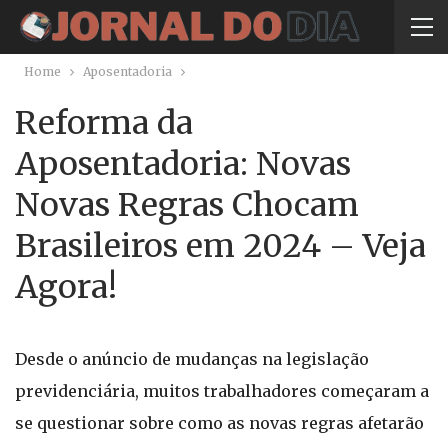
Home
Aposentadoria
Reforma da
Aposentadoria: Novas
Novas Regras Chocam
Brasileiros em 2024 – Veja
Agora!
Desde o anúncio de mudanças na legislação
previdenciária, muitos trabalhadores começaram a
se questionar sobre como as novas regras afetarão