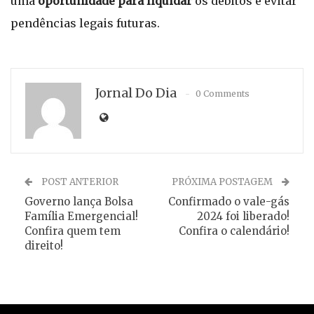
uma
oportunidade para liquidar
os débitos e evitar
pendências legais futuras.
Jornal Do Dia
0 Comments
POST ANTERIOR
PRÓXIMA POSTAGEM
Governo lança Bolsa
Confirmado o vale-gás
Família Emergencial!
2024 foi liberado!
Confira quem tem
Confira o calendário!
direito!