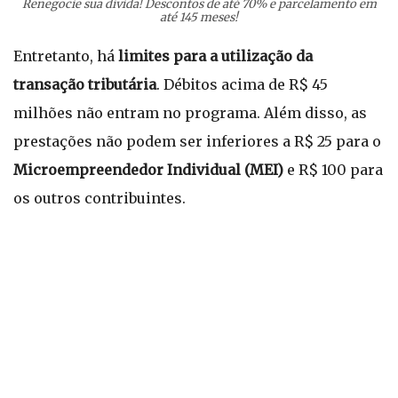
Renegocie sua dívida! Descontos de até 70% e parcelamento em
até 145 meses!
Entretanto, há
limites para a utilização da
transação tributária
. Débitos acima de R$ 45
milhões não entram no programa. Além disso, as
prestações não podem ser inferiores a R$ 25 para o
Microempreendedor Individual (MEI)
e R$ 100 para
os outros contribuintes.