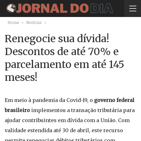
Home
Notícias
Renegocie sua dívida!
Descontos de até 70% e
parcelamento em até 145
meses!
Em meio à pandemia da Covid-19, o
governo federal
brasileiro
implementou a transação tributária para
ajudar contribuintes em dívida com a União. Com
validade estendida até 30 de abril, este recurso
permite renegociar débitos tributários com