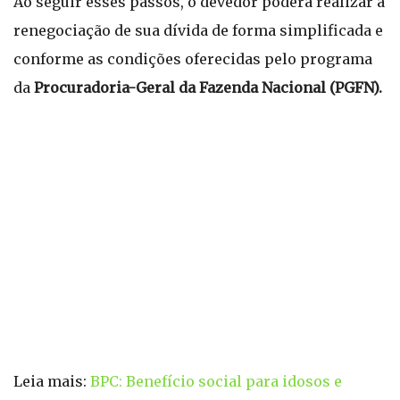
Ao seguir esses passos, o devedor poderá realizar a
renegociação de sua dívida de forma simplificada e
conforme as condições oferecidas pelo programa
da
Procuradoria-Geral da Fazenda Nacional (PGFN).
Leia mais:
BPC: Benefício social para idosos e