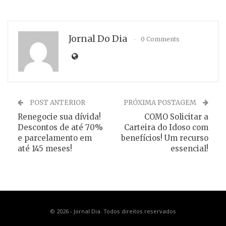
Jornal Do Dia
0 Comments
POST ANTERIOR
PRÓXIMA POSTAGEM
Renegocie sua dívida!
COMO Solicitar a
Descontos de até 70%
Carteira do Idoso com
e parcelamento em
benefícios! Um recurso
até 145 meses!
essencial!
© 2026 - Jornal Dia. Todos direitos reservados