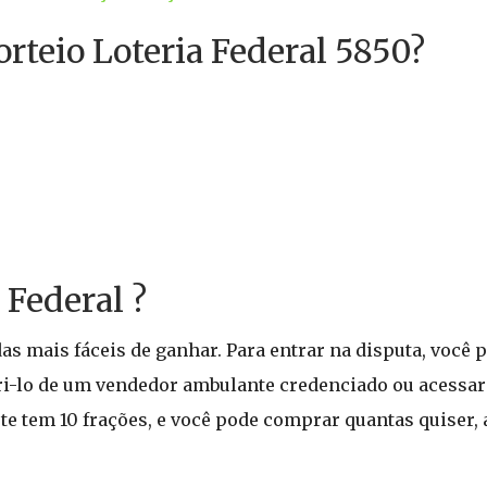
orteio Loteria Federal 5850?
 Federal ?
s mais fáceis de ganhar. Para entrar na disputa, você 
iri-lo de um vendedor ambulante credenciado ou acessar o
hete tem 10 frações, e você pode comprar quantas quise