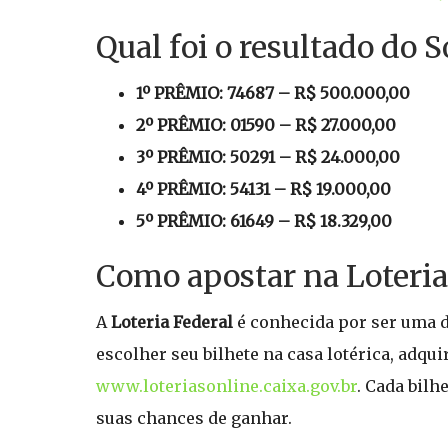
Qual foi o resultado do S
1º PRÊMIO: 74687 – R$ 500.000,00
2º PRÊMIO: 01590 – R$ 27.000,00
3º PRÊMIO: 50291 – R$ 24.000,00
4º PRÊMIO: 54131 – R$ 19.000,00
5º PRÊMIO: 61649 – R$ 18.329,00
Como apostar na Loteria
A
Loteria Federal
é conhecida por ser uma da
escolher seu bilhete na casa lotérica, adqu
www.loteriasonline.caixa.gov.br
. Cada bil
suas chances de ganhar.