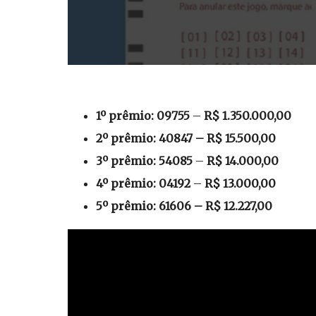
1º prêmio:
09755
–
R$ 1.350.000,00
2º prêmio:
40847
– R$ 15.500,00
3º prêmio:
54085
–
R$ 14.000,00
4º prêmio:
04192
–
R$ 13.000,00
5º prêmio:
61606
– R$ 12.227,00