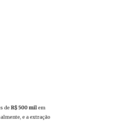
is de
R$ 500 mil
em
almente, e a extração