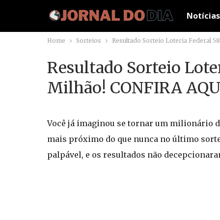
Notícias
Home
Sorteios
Resultado Sorteio Loteria Federal 5
Resultado Sorteio Lote
Milhão! CONFIRA AQU
Você já imaginou se tornar um milionário d
mais próximo do que nunca no último sorteio
palpável, e os resultados não decepcionara