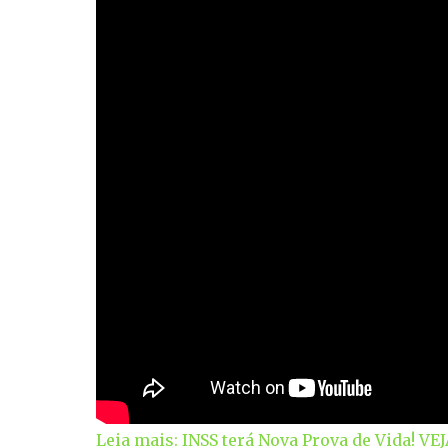
Leia mais: INSS terá Nova Prova de Vida! V