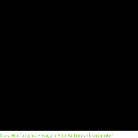
EJA as Mudanças e Faça a Sua Automaticamente!