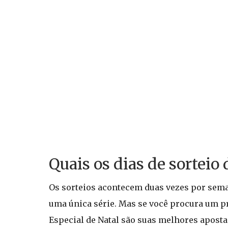
Quais os dias de sorteio 
Os sorteios acontecem duas vezes por sema
uma única série. Mas se você procura um pr
Especial de Natal são suas melhores apost