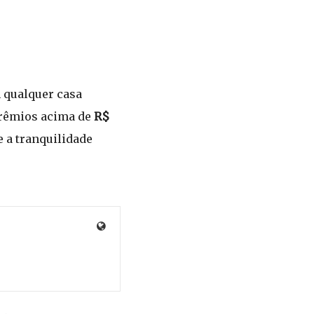
m qualquer casa
 prêmios acima de
R$
 a tranquilidade