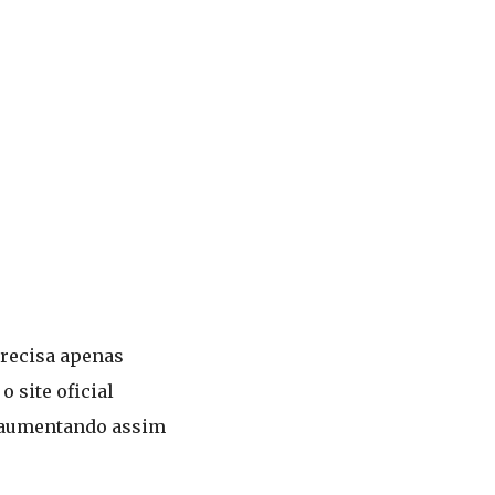
precisa apenas
 site oficial
r, aumentando assim