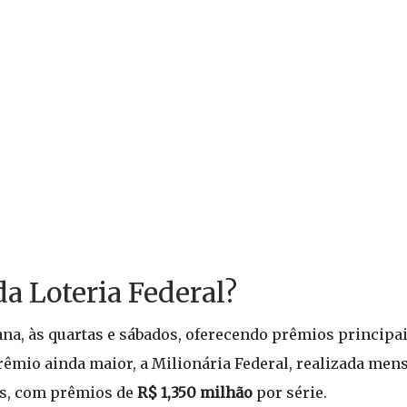
da Loteria Federal?
na, às quartas e sábados, oferecendo prêmios principa
êmio ainda maior, a Milionária Federal, realizada mens
as, com prêmios de
R$ 1,350 milhão
por série.