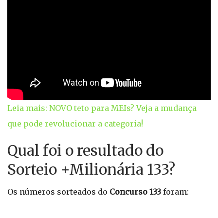
Leia mais: NOVO teto para MEIs? Veja a mudança
que pode revolucionar a categoria!
Qual foi o resultado do
Sorteio +Milionária 133?
Os números sorteados do
Concurso 133
foram: