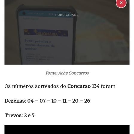
✕
PUBLICIDADE
Fonte: Ache Concursos
Os números sorteados do
Concurso 134
foram:
Dezenas: 04 – 07 – 10 – 11 – 20 – 26
Trevos: 2 e 5