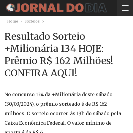
Home
Sorteios
Resultado Sorteio
+Milionária 134 HOJE:
Prêmio R$ 162 Milhões!
CONFIRA AQUI!
No concurso 134 da +Milionária deste sábado
(30/03/2024), o prêmio sorteado é de R$ 162
milhões. O sorteio ocorreu às 19h do sábado pela
Caixa Econômica Federal. O valor mínimo de
aposta é de R$ 6.