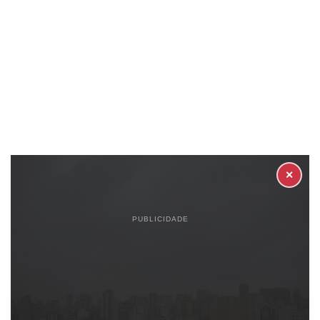
✕
PUBLICIDADE