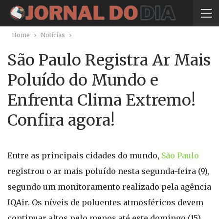
Home
Notícias
São Paulo Registra Ar Mais
Poluído do Mundo e
Enfrenta Clima Extremo!
Confira agora!
Entre as principais cidades do mundo,
São Paulo
registrou o ar mais poluído nesta segunda-feira (9),
segundo um monitoramento realizado pela agência
IQAir. Os níveis de poluentes atmosféricos devem
continuar altos pelo menos até este domingo (15),