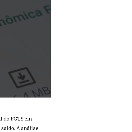
tal do FGTS em
saldo. A análise