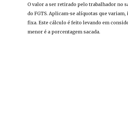
O valor a ser retirado pelo trabalhador no
do FGTS. Aplicam-se alíquotas que variam,
fixa. Este cálculo é feito levando em consi
menor é a porcentagem sacada.