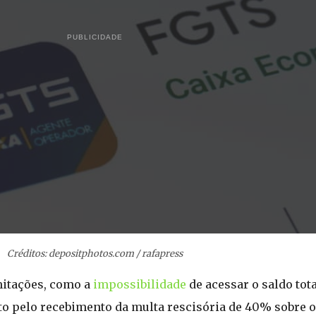
PUBLICIDADE
Créditos: depositphotos.com / rafapress
imitações, como a
impossibilidade
de acessar o saldo to
to pelo recebimento da multa rescisória de 40% sobre o 