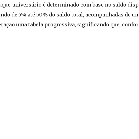
 saque-aniversário é determinado com base no saldo dis
 indo de 5% até 50% do saldo total, acompanhadas de um
deração uma tabela progressiva, significando que, conf