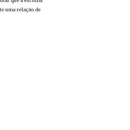
notar que a escolha
te uma relação de