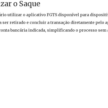
zar o Saque
ário utilizar o aplicativo FGTS disponível para disposit
a ser retirado e concluir a transação diretamente pelo a
 conta bancária indicada, simplificando o processo sem 