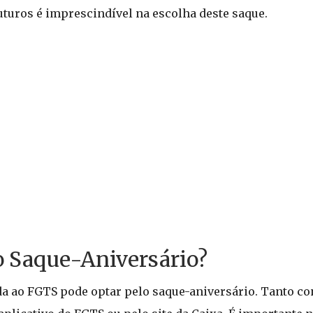
uturos é imprescindível na escolha deste saque.
o Saque-Aniversário?
a ao FGTS pode optar pelo saque-aniversário. Tanto co