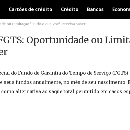
Cartões de crédito
Crédito
Bancos
Econom
de ou Limitação? Tudo o que Você Precisa Saber
FGTS: Oportunidade ou Limi
er
cial do Fundo de Garantia do Tempo de Serviço (FGTS) q
de seus fundos anualmente, no mês de seu nascimento. 
, como alternativa ao saque total permitido em casos es