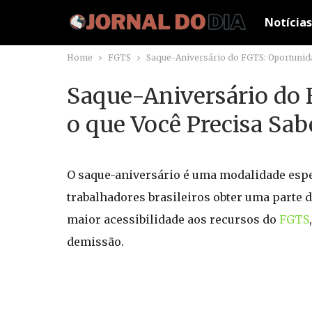
Notícias
Home
FGTS
Saque-Aniversário do FGTS: Oportunida
Saque-Aniversário do 
o que Você Precisa Sab
O saque-aniversário é uma modalidade espe
trabalhadores brasileiros obter uma parte 
maior acessibilidade aos recursos do
FGTS
demissão.