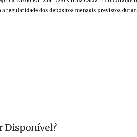
a aplicativo do FGTS ou pelo site da Caixa. É importante 
a a regularidade dos depósitos mensais previstos duran
r Disponível?