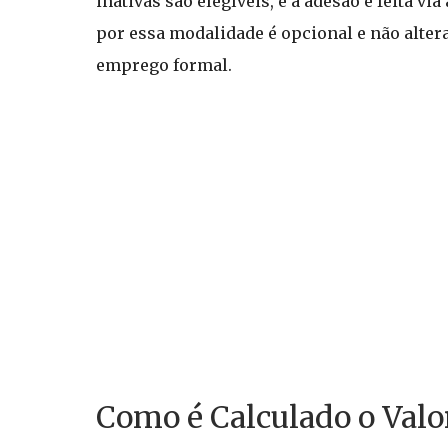
inativas são elegíveis, e a adesão é feita vi
por essa modalidade é opcional e não alter
emprego formal.
Como é Calculado o Valo