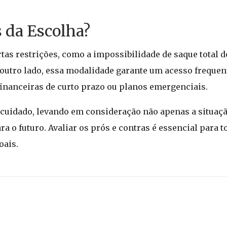
s da Escolha?
tas restrições, como a impossibilidade de saque total 
outro lado, essa modalidade garante um acesso frequen
financeiras de curto prazo ou planos emergenciais.
 cuidado, levando em consideração não apenas a situaçã
a o futuro. Avaliar os prós e contras é essencial para
oais.