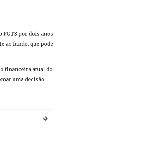
do FGTS por dois anos
te ao fundo, que pode
o financeira atual do
 tomar uma decisão