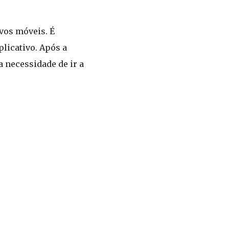
ivos móveis. É
plicativo. Após a
a necessidade de ir a