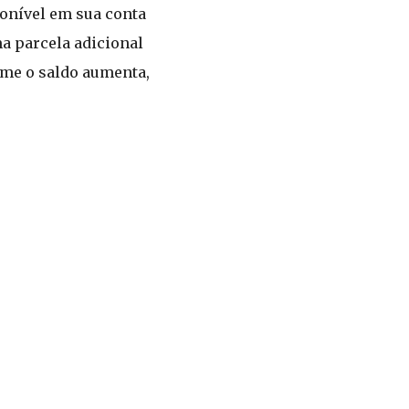
ponível em sua conta
a parcela adicional
orme o saldo aumenta,