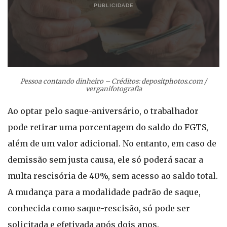
PUBLICIDADE
Pessoa contando dinheiro – Créditos: depositphotos.com /
verganifotografia
Ao optar pelo saque-aniversário, o trabalhador
pode retirar uma porcentagem do saldo do FGTS,
além de um valor adicional. No entanto, em caso de
demissão sem justa causa, ele só poderá sacar a
multa rescisória de 40%, sem acesso ao saldo total.
A mudança para a modalidade padrão de saque,
conhecida como saque-rescisão, só pode ser
solicitada e efetivada após dois anos.