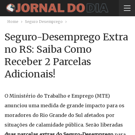
Home
Seguro Desemprego
Seguro-Desemprego Extra
no RS: Saiba Como
Receber 2 Parcelas
Adicionais!
O Ministério do Trabalho e Emprego (MTE)
anunciou uma medida de grande impacto para os
moradores do Rio Grande do Sul afetados por
situações de calamidade pública. Serão liberadas
duas parcelas extras do Seguro-Desemprego
para