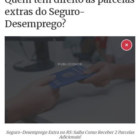
extras do Seguro-
Desemprego?
✕
PUBLICIDADE
Seguro-Desemprego Extra no RS: Saiba Como Receber 2 Parcelas
Adicionais!