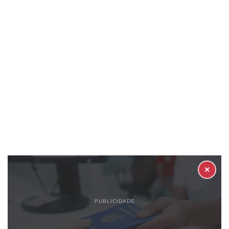
✕
PUBLICIDADE