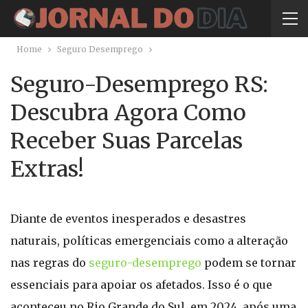
Home
Seguro Desemprego
Seguro-Desemprego RS:
Descubra Agora Como
Receber Suas Parcelas
Extras!
Diante de eventos inesperados e desastres
naturais, políticas emergenciais como a alteração
nas regras do
seguro-desemprego
podem se tornar
essenciais para apoiar os afetados. Isso é o que
aconteceu no Rio Grande do Sul, em 2024, após uma