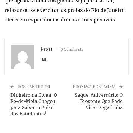
que agrada a todos os gostos. Seja para surfar,
relaxar ou se exercitar, as praias do Rio de Janeiro
oferecem experiências únicas e inesquecíveis.
Fran
0 Comments
POST ANTERIOR
PRÓXIMA POSTAGEM
Dinheiro na Conta: O
Saque-Aniversário: O
Pé-de-Meia Chegou
Presente Que Pode
para Salvar o Bolso
Virar Pegadinha
dos Estudantes!