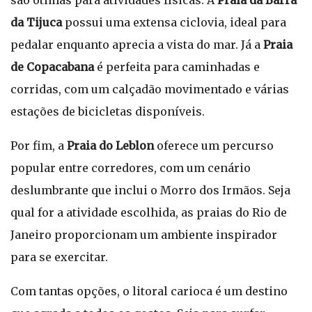
são ótimas para atividades físicas. A
Praia da Barra
da Tijuca
possui uma extensa ciclovia, ideal para
pedalar enquanto aprecia a vista do mar. Já a
Praia
de Copacabana
é perfeita para caminhadas e
corridas, com um calçadão movimentado e várias
estações de bicicletas disponíveis.
Por fim, a
Praia do Leblon
oferece um percurso
popular entre corredores, com um cenário
deslumbrante que inclui o Morro dos Irmãos. Seja
qual for a atividade escolhida, as praias do Rio de
Janeiro proporcionam um ambiente inspirador
para se exercitar.
Com tantas opções, o litoral carioca é um destino