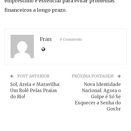
empréstimo é essencial para evitar problemas
financeiros a longo prazo.
Fran
0 Comments
POST ANTERIOR
PRÓXIMA POSTAGEM
Sol, Areia e Maravilha:
Nova Identidade
Um Rolê Pelas Praias
Nacional: Agora o
do Rio!
Golpe é Só Se
Esquecer a Senha do
Gov.br