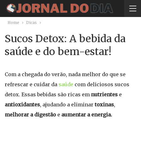
Home
Dicas
Sucos Detox: A bebida da
saúde e do bem-estar!
Com a chegada do verão, nada melhor do que se
refrescar e cuidar da
saúde
com deliciosos sucos
detox. Essas bebidas são ricas em
nutrientes
e
antioxidantes
, ajudando a eliminar
toxinas
,
melhorar a digestão
e
aumentar a energia.