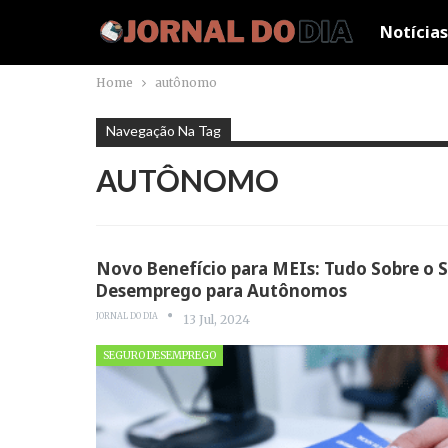
Notícias
Home
autônomo
Navegação Na Tag
AUTÔNOMO
Novo Benefício para MEIs: Tudo Sobre o 
Desemprego para Autônomos
JORNAL DO DIA
13 Jul, 2024
SEGURO DESEMPREGO