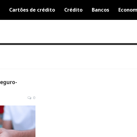
Cartões de crédito
Crédito
Bancos
Econom
Seguro-
0