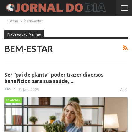
Home
bem-estar
Navegação Na Tag
BEM-ESTAR
Ser “pai de planta” poder trazer diversos
benefícios para sua saúde,…
ENZO
31 Jan, 2025
0
PLANTAS