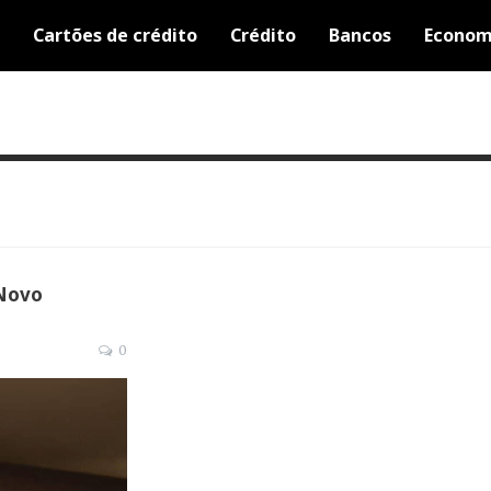
Cartões de crédito
Crédito
Bancos
Econom
 Novo
0