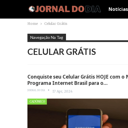
Notícias
Home
Celular Grátis
Navegação Na Tag
CELULAR GRÁTIS
Conquiste seu Celular Grátis HOJE com o
Programa Internet Brasil para o…
JORNAL DO DIA
17 Apr, 2024
CADÚNICO