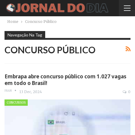
Home
Concurso Público
Navegação Na Tag
CONCURSO PÚBLICO
Embrapa abre concurso público com 1.027 vagas
em todo o Brasil!
FRAN
13 Dec, 2024
0
CONCURSOS