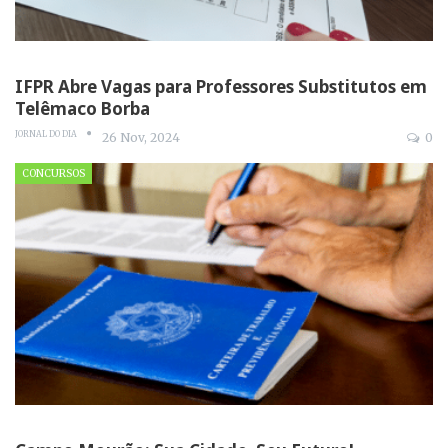
IFPR Abre Vagas para Professores Substitutos em
Telêmaco Borba
JORNAL DO DIA
26 Nov, 2024
0
CONCURSOS