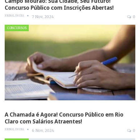
Campo Mourão: Sua Cidade, Seu Futuro!
Concurso Público com Inscrições Abertas!
JORNAL DO DIA
7 Nov, 2024
0
CONCURSOS
A Chamada é Agora! Concurso Público em Rio
Claro com Salários Atraentes!
JORNAL DO DIA
6 Nov, 2024
0