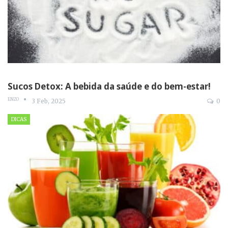
Sucos Detox: A bebida da saúde e do bem-estar!
ENZO
3 Feb, 2025
0
DICAS