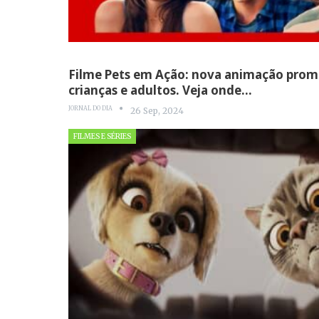
Filme Pets em Ação: nova animação prom
crianças e adultos. Veja onde…
JORNAL DO DIA
26 Sep, 2024
FILMES E SÉRIES