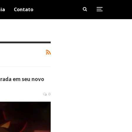
ia
Contato
irada em seu novo
0