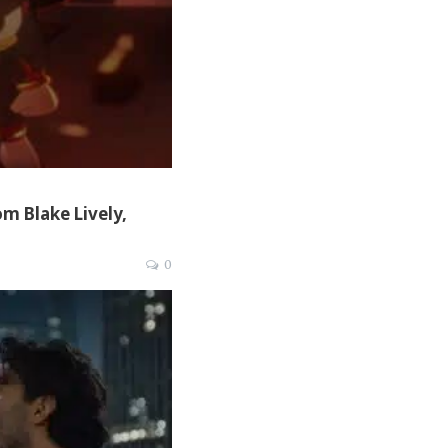
m Blake Lively,
0