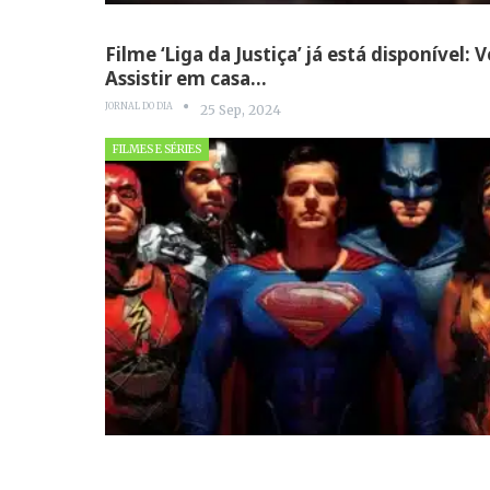
Filme ‘Liga da Justiça’ já está disponível: 
Assistir em casa…
JORNAL DO DIA
25 Sep, 2024
FILMES E SÉRIES