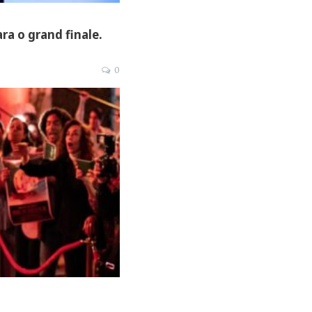
ra o grand finale.
0