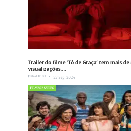
Trailer do filme ‘Tô de Graça’ tem mais de
visualizações.…
JORNAL DO DIA
27 Sep, 2024
FILMES E SÉRIES