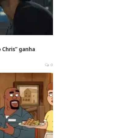
 Chris” ganha
0