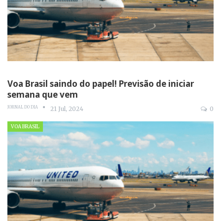
Voa Brasil saindo do papel! Previsão de iniciar
semana que vem
JORNAL DO DIA
21 Jul, 2024
0
VOA BRASIL