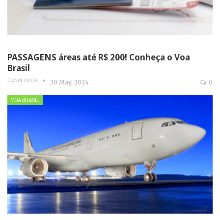
PASSAGENS áreas até R$ 200! Conheça o Voa
Brasil
JORNAL DO DIA
20 May, 2024
0
VOA BRASIL