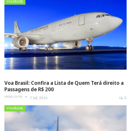
VOA BRASIL
Voa Brasil: Confira a Lista de Quem Terá direito a
Passagens de R$ 200
JORNAL DO DIA
7 Jul, 2024
0
VOA BRASIL