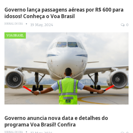
Governo lança passagens aéreas por R$ 600 para
idosos! Conheça o Voa Brasil
JORNAL DO DIA
19 May, 2024
0
VOA BRASIL
Governo anuncia nova data e detalhes do
programa Voa Brasil! Confira
JORNAL DO DIA