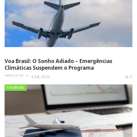
Voa Brasil: O Sonho Adiado – Emergências
Climáticas Suspendem o Programa
JORNAL DO DIA
4 Jul, 2024
0
VOA BRASIL