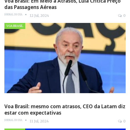
Voa Brasil: Em Meio a Atrasos, Lula Critica Preço
das Passagens Aéreas
JORNAL DO DIA
12 Jul, 2024
0
VOA BRASIL
Voa Brasil: mesmo com atrasos, CEO da Latam diz
estar com expectativas
JORNAL DO DIA
11 Jul, 2024
0