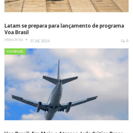
Latam se prepara para lançamento de programa
Voa Brasil
JORNAL DO DIA
17 Jul, 2024
0
VOA BRASIL