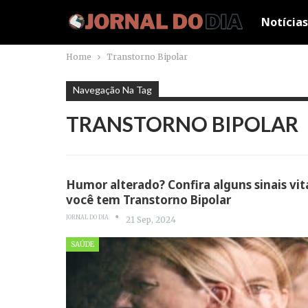
Notícias
Home
Transtorno Bipolar
Navegação Na Tag
TRANSTORNO BIPOLAR
Humor alterado? Confira alguns sinais vit
você tem Transtorno Bipolar
JORNAL DO DIA
21 Sep, 2024
SAÚDE