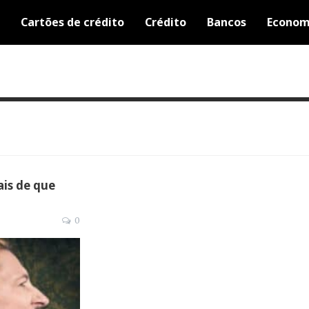
Cartões de crédito
Crédito
Bancos
Econom
ais de que
0