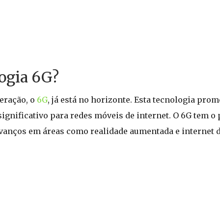
ogia 6G?
eração, o
6G
, já está no horizonte. Esta tecnologia pro
significativo para redes móveis de internet. O 6G tem o 
avanços em áreas como realidade aumentada e internet da