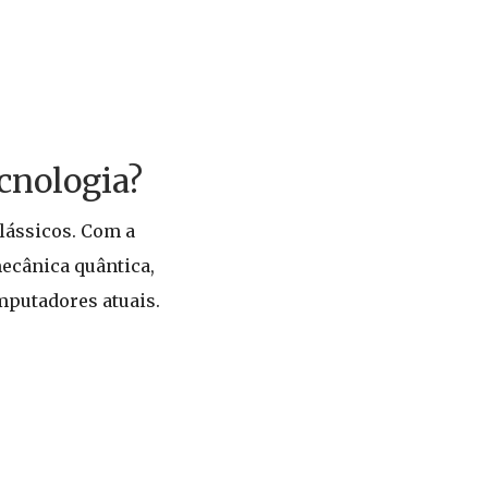
cnologia?
lássicos. Com a
mecânica quântica,
mputadores atuais.