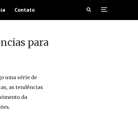
ia
Contato
ências para
go uma série de
as, as tendências
lvimento da
ões.