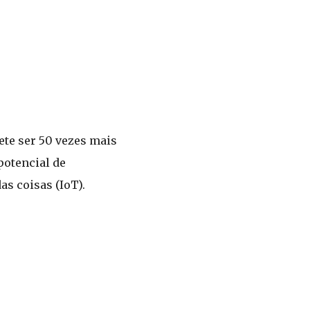
mete ser 50 vezes mais
potencial de
s coisas (IoT).