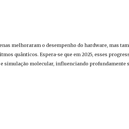
penas melhoraram o desempenho do hardware, mas ta
ritmos quânticos. Espera-se que em 2025, esses progr
a e simulação molecular, influenciando profundamente 