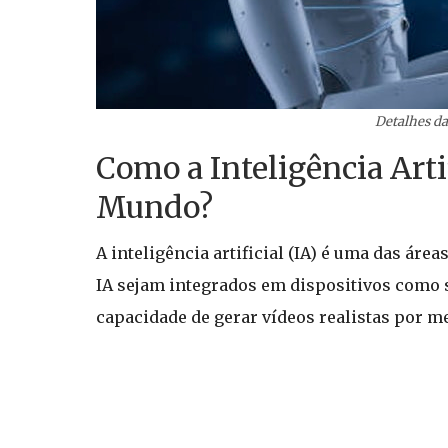
Detalhes da
Como a Inteligência Art
Mundo?
A inteligência artificial (IA) é uma das á
IA sejam integrados em dispositivos como s
capacidade de gerar vídeos realistas por m