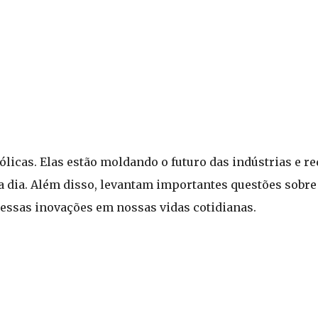
icas. Elas estão moldando o futuro das indústrias e r
a dia. Além disso, levantam importantes questões sobr
 essas inovações em nossas vidas cotidianas.