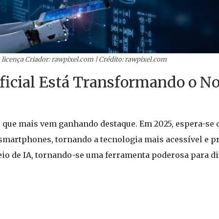
 licença Criador: rawpixel.com | Crédito: rawpixel.com
ificial Está Transformando o N
reas que mais vem ganhando destaque. Em 2025, espera-se
martphones, tornando a tecnologia mais acessível e prát
eio de IA, tornando-se uma ferramenta poderosa para di