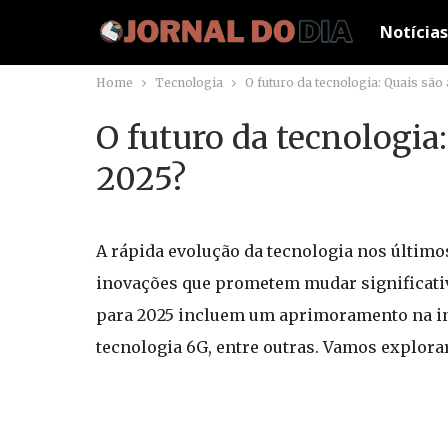
Notícias
Home
Tecnologia
O futuro da tecnologia: Quais são
O futuro da tecnologia:
2025?
A rápida evolução da tecnologia nos último
inovações que prometem mudar significativ
para 2025 incluem um aprimoramento na i
tecnologia 6G, entre outras. Vamos explora