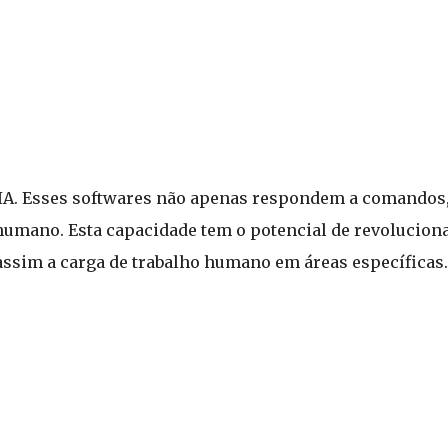
e IA. Esses softwares não apenas respondem a comando
humano. Esta capacidade tem o potencial de revolucion
assim a carga de trabalho humano em áreas específicas.