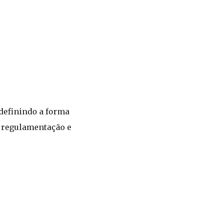
edefinindo a forma
e regulamentação e