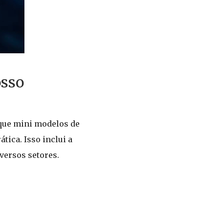
osso
 que mini modelos de
ica. Isso inclui a
versos setores.