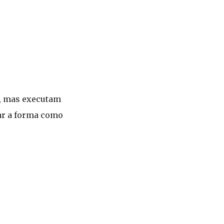
s, mas executam
ar a forma como