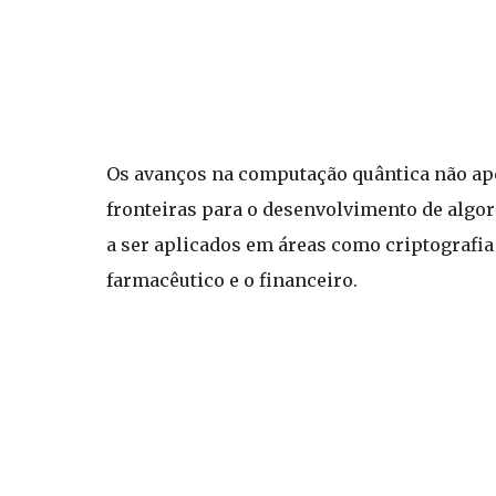
Os avanços na computação quântica não a
fronteiras para o desenvolvimento de algo
a ser aplicados em áreas como criptografi
farmacêutico e o financeiro.