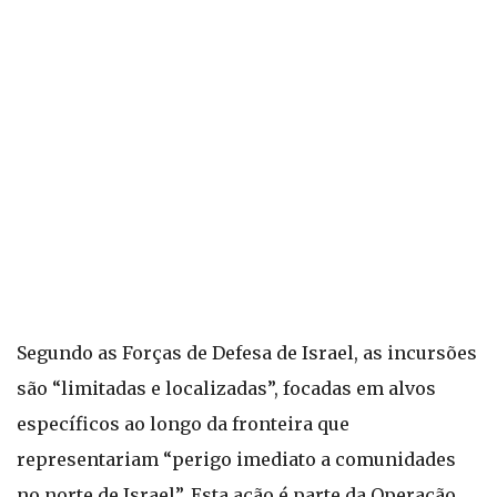
Segundo as Forças de Defesa de Israel, as incursões
são “limitadas e localizadas”, focadas em alvos
específicos ao longo da fronteira que
representariam “perigo imediato a comunidades
no norte de Israel”. Esta ação é parte da Operação