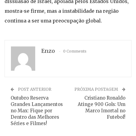
dissuasão de Israel, apoiada pelos Estados Unidos,
mostra-se firme, mas a instabilidade na região
continua a ser uma preocupação global.
Enzo
0 Comments
POST ANTERIOR
PRÓXIMA POSTAGEM
Outubro Reserva
Cristiano Ronaldo
Grandes Lançamentos
Atinge 900 Gols: Um
no Max: Fique por
Marco Imortal no
Dentro das Melhores
Futebol!
Séries e Filmes!