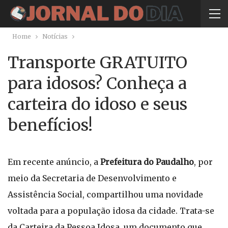
Home
Notícias
Transporte GRATUITO
para idosos? Conheça a
carteira do idoso e seus
benefícios!
Em recente anúncio, a
Prefeitura do Paudalho
, por
meio da Secretaria de Desenvolvimento e
Assistência Social, compartilhou uma novidade
voltada para a população idosa da cidade. Trata-se
da Carteira da Pessoa Idosa, um documento que