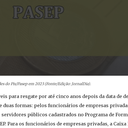
es do Pis/Pasep em 2023 (Fonte/Edição: JornalDia).
eis para resgate por até cinco anos depois da data de d
e duas formas: pelos funcionários de empresas privada
los servidores públicos cadastrados no Programa de For
ASEP. Para os funcionários de empresas privadas, a Caix