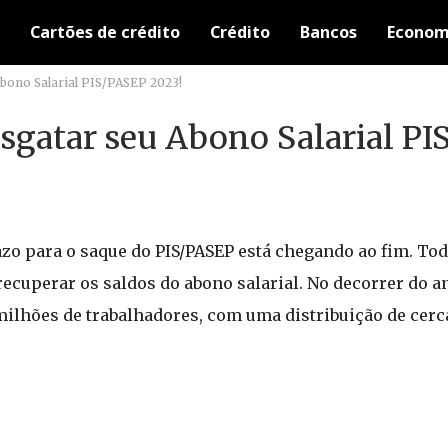
Cartões de crédito
Crédito
Bancos
Econom
bono Salarial PIS/PASEP 2023!
sgatar seu Abono Salarial PI
azo para o saque do PIS/PASEP está chegando ao fim. To
recuperar os saldos do abono salarial. No decorrer do a
milhões de trabalhadores, com uma distribuição de cerca