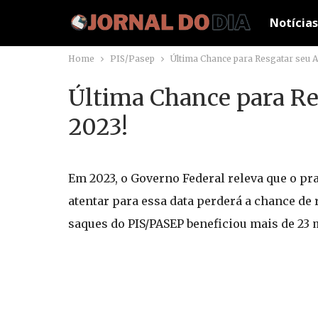
Notícias
Home
PIS/Pasep
Última Chance para Resgatar seu A
Última Chance para Re
2023!
Em 2023, o Governo Federal releva que o pr
atentar para essa data perderá a chance de 
saques do PIS/PASEP beneficiou mais de 23 