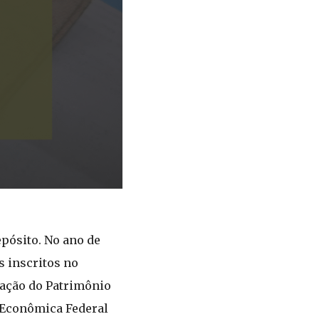
epósito. No ano de
s inscritos no
mação do Patrimônio
a Econômica Federal