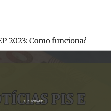
EP 2023: Como funciona?
PUBLICIDADE