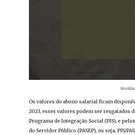
Novidad
Os valores do abono salarial ficam disponív
2023, esses valores podem ser resgatados d
Programa de Integração Social (PIS), e pe
do Servidor Público (PASEP), ou seja, PIS/P