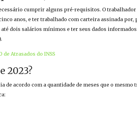
necessário cumprir alguns pré-requisitos. O trabalhador 
inco anos, e ter trabalhado com carteira assinada por, 
o até dois salários mínimos e ter seus dados informados
.
0 de Atrasados do INSS
de 2023?
aria de acordo com a quantidade de meses que o mesmo t
ca: