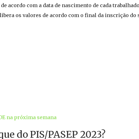
s de acordo com a data de nascimento de cada trabalhador
libera os valores de acordo com o final da inscrição do 
DE na próxima semana
aque do PIS/PASEP 2023?