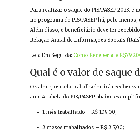
Para realizar o saque do PIS/PASEP 2023, é 
no programa do PIS/PASEP há, pelo menos, c
Além disso, o beneficiário deve ter recebid
Relação Anual de Informações Sociais (Rais)
Leia Em Seguida:
Como Receber até R$79.20
Qual é o valor de saque 
O valor que cada trabalhador irá receber v
ano. A tabela do PIS/PASEP abaixo exemplifi
1 mês trabalhado – R$ 109,00;
2 meses trabalhados – R$ 217,00;